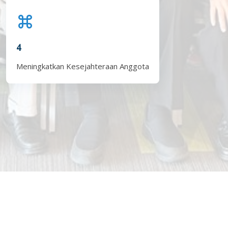
4
Meningkatkan Kesejahteraan Anggota