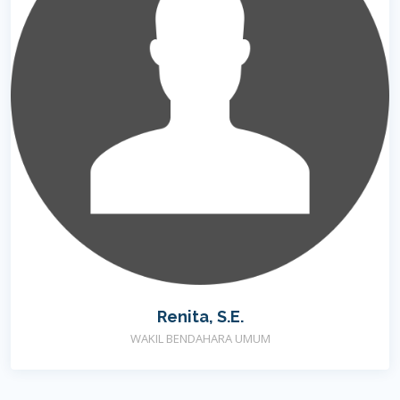
Renita, S.E.
WAKIL BENDAHARA UMUM