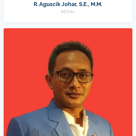
R. Aguscik Johar, S.E., M.M.
KETUA I