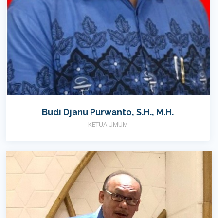
Budi Djanu Purwanto, S.H., M.H.
KETUA UMUM