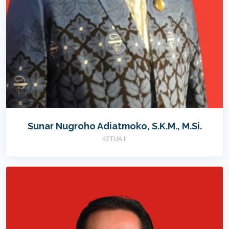
Sunar Nugroho Adiatmoko, S.K.M., M.Si.
KETUA II