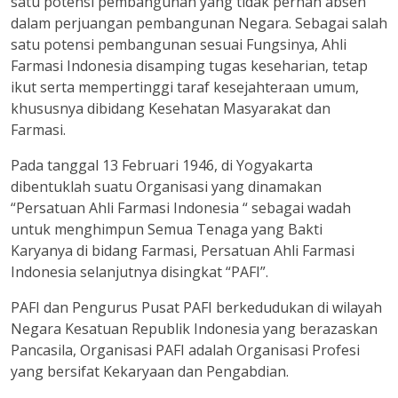
satu potensi pembangunan yang tidak pernah absen
dalam perjuangan pembangunan Negara. Sebagai salah
satu potensi pembangunan sesuai Fungsinya, Ahli
Farmasi Indonesia disamping tugas keseharian, tetap
ikut serta mempertinggi taraf kesejahteraan umum,
khususnya dibidang Kesehatan Masyarakat dan
Farmasi.
Pada tanggal 13 Februari 1946, di Yogyakarta
dibentuklah suatu Organisasi yang dinamakan
“Persatuan Ahli Farmasi Indonesia “ sebagai wadah
untuk menghimpun Semua Tenaga yang Bakti
Karyanya di bidang Farmasi, Persatuan Ahli Farmasi
Indonesia selanjutnya disingkat “PAFI”.
PAFI dan Pengurus Pusat PAFI berkedudukan di wilayah
Negara Kesatuan Republik Indonesia yang berazaskan
Pancasila, Organisasi PAFI adalah Organisasi Profesi
yang bersifat Kekaryaan dan Pengabdian.