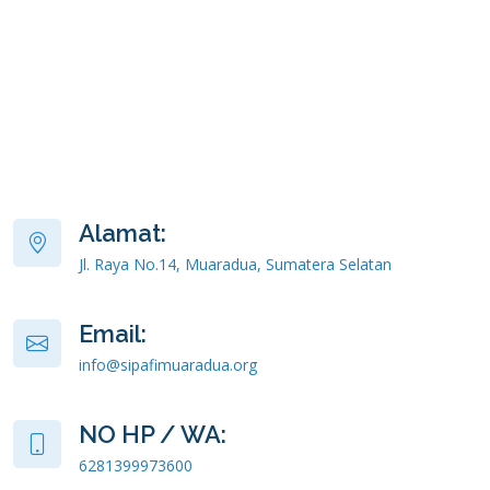
Alamat:
Jl. Raya No.14, Muaradua, Sumatera Selatan
Email:
info@sipafimuaradua.org
NO HP / WA:
6281399973600